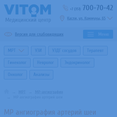
700-70-42
+7 (351)
Касли, ул. Коммуны, 65
Медицинский центр
Версия для слабовидящих
Меню
МРТ
УЗИ
УЗДГ сосудов
Терапевт
Гинеколог
Невролог
Эндокринолог
Онколог
Анализы
МРТ
МР-ангиография
МР ангиография артерий шеи
МР ангиография артерий шеи