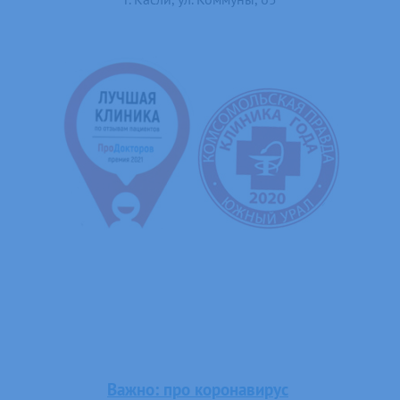
Важно: про коронавирус