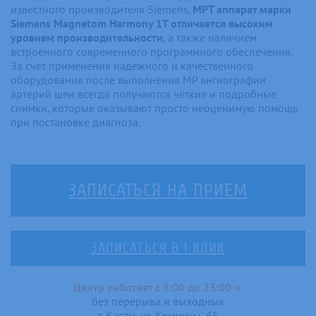
известного производителя Siemens.
МРТ аппарат марки
Siemens Magnetom Harmony 1T отличается высоким
уровнем производительности
, а также наличием
встроенного современного программного обеспечения.
За счёт применения надёжного и качественного
оборудования после выполнения МР ангиографии
артерий шеи всегда получаются чёткие и подробные
снимки, которые оказывают просто неоценимую помощь
при постановке диагноза.
ЗАПИСАТЬСЯ НА ПРИЕМ
ЗАПИСАТЬСЯ В 1 КЛИК
Центр работает с 8:00 до 23:00 ч.
без перерыва и выходных
г. Касли, ул. Коммуны, 65