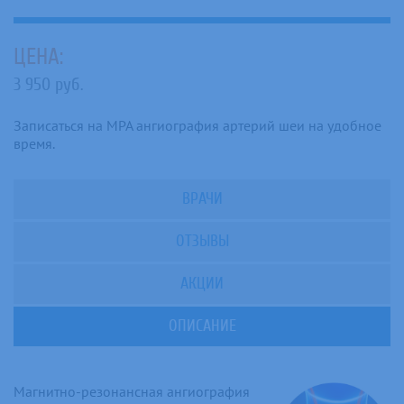
ЦЕНА:
3 950 руб.
Записаться на МРА ангиография артерий шеи на удобное
время.
ВРАЧИ
ОТЗЫВЫ
АКЦИИ
ОПИСАНИЕ
Магнитно-резонансная ангиография