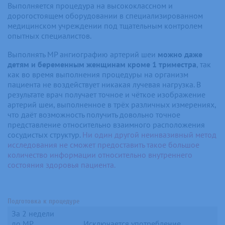
Выполняется процедура на высококлассном и
дорогостоящем оборудовании в специализированном
медицинском учреждении под тщательным контролем
опытных специалистов.
Выполнять МР ангиографию артерий шеи
можно даже
детям и беременным женщинам кроме 1 триместра
, так
как во время выполнения процедуры на организм
пациента не воздействует никакая лучевая нагрузка. В
результате врач получает точное и чёткое изображение
артерий шеи, выполненное в трёх различных измерениях,
что даёт возможность получить довольно точное
представление относительно взаимного расположения
сосудистых структур.
Ни один другой неинвазивный метод
исследования не сможет предоставить такое большое
количество информации относительно внутреннего
состояния здоровья пациента.
Подготовка к процедуре
За 2 недели
до МР
Исключается употребление