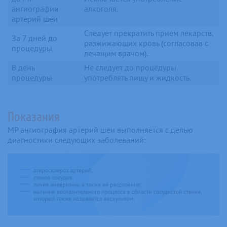
ангиографии
алкоголя.
артерий шеи
Следует прекратить прием лекарств,
За 7 дней до
разжижающих кровь (согласовав с
процедуры
лечащим врачом).
В день
Не следует до процедуры
процедуры
употреблять пищу и жидкость.
Показания
МР ангиография артерий шеи выполняется с целью
диагностики следующих заболеваний: