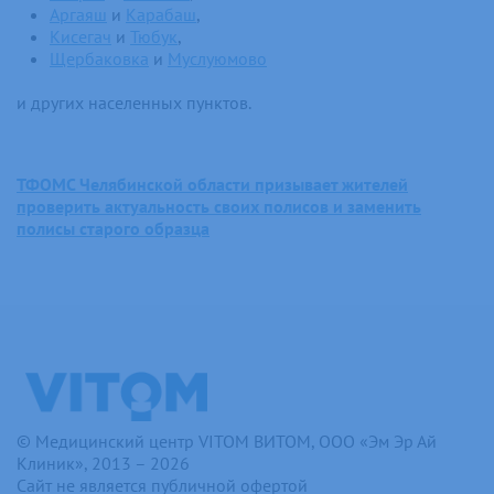
Аргаяш
и
Карабаш
,
Кисегач
и
Тюбук
,
Щербаковка
и
Муслуюмово
и других населенных пунктов.
ТФОМС Челябинской области призывает жителей
проверить актуальность своих полисов и заменить
полисы старого образца
© Медицинский центр VITOM ВИТОМ, ООО «Эм Эр Ай
Клиник», 2013 – 2026
Сайт не является публичной офертой