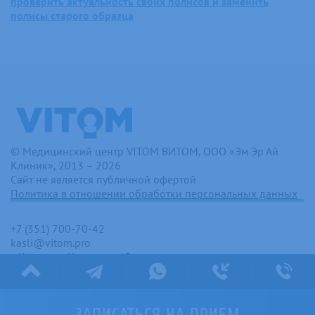
проверить актуальность своих полисов и заменить
полисы старого образца
© Медицинский центр VITOM ВИТОМ, ООО «Эм Эр Ай
Клиник», 2013 – 2026
Сайт не является публичной офертой
Политика в отношении обработки персональных данных
+7 (351) 700-70-42
kasli@vitom.pro
г. Касли, ул. Коммуны, 65
С 8:00 до 23:00 без перерыва и выходных
ЗАПИСАТЬСЯ
НА ПРИЕМ