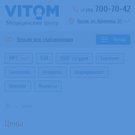
700-70-42
+7 (351)
Касли, ул. Коммуны, 65
Медицинский центр
Версия для слабовидящих
Меню
МРТ
УЗИ
УЗДГ сосудов
Терапевт
Гинеколог
Невролог
Эндокринолог
Онколог
Анализы
Цены
Цены