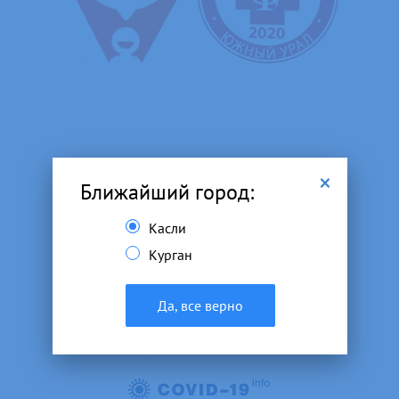
×
Ближайший город:
Важно: про коронавирус
Касли
Курган
Да, все верно