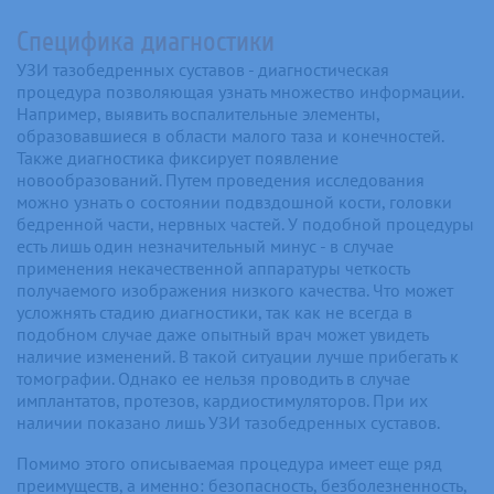
Специфика диагностики
УЗИ тазобедренных суставов - диагностическая
процедура позволяющая узнать множество информации.
Например, выявить воспалительные элементы,
образовавшиеся в области малого таза и конечностей.
Также диагностика фиксирует появление
новообразований. Путем проведения исследования
можно узнать о состоянии подвздошной кости, головки
бедренной части, нервных частей. У подобной процедуры
есть лишь один незначительный минус - в случае
применения некачественной аппаратуры четкость
получаемого изображения низкого качества. Что может
усложнять стадию диагностики, так как не всегда в
подобном случае даже опытный врач может увидеть
наличие изменений. В такой ситуации лучше прибегать к
томографии. Однако ее нельзя проводить в случае
имплантатов, протезов, кардиостимуляторов. При их
наличии показано лишь УЗИ тазобедренных суставов.
Помимо этого описываемая процедура имеет еще ряд
преимуществ, а именно: безопасность, безболезненность,