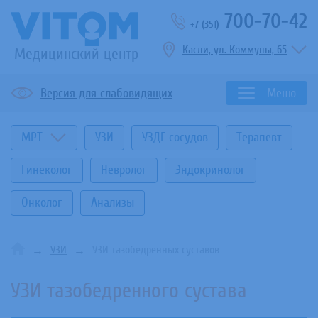
700-70-42
+7 (351)
Касли, ул. Коммуны, 65
Медицинский центр
Версия для слабовидящих
Меню
МРТ
УЗИ
УЗДГ сосудов
Терапевт
Гинеколог
Невролог
Эндокринолог
Онколог
Анализы
УЗИ
УЗИ тазобедренных суставов
УЗИ тазобедренного сустава