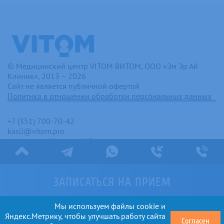
© Медицинский центр VITOM ВИТОМ, ООО «Эм Эр Ай
Клиник», 2013 – 2026
Сайт не является публичной офертой
Политика в отношении обработки персональных данных
+7 (351) 700-70-42
kasli@vitom.pro
г. Касли, ул. Коммуны, 65
С 8:00 до 23:00 без перерыва и выходных
ЗАПИСАТЬСЯ
НА ПРИЕМ
Мы используем файлы cookie и
Яндекс.Метрику, чтобы улучшать работу сайта
Согласен