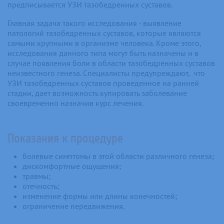
предписывается УЗИ тазобедренных суставов.
Главная задача такого исследования - выявление
патологий тазобедренных суставов, которые являются
самыми крупными в организме человека. Кроме этого,
исследования данного типа могут быть назначены и в
случае появления боли в области тазобедренных суставов
неизвестного генеза. Специалисты предупреждают, что
УЗИ тазобедренных суставов проведенное на ранней
стадии, дает возможность купировать заболевание
своевременно назначив курс лечения.
Показания к процедуре
болевые симптомы в этой области различного генеза;
дискомфортные ощущения;
травмы;
отечность;
изменение формы или длины конечностей;
ограничение передвижения.