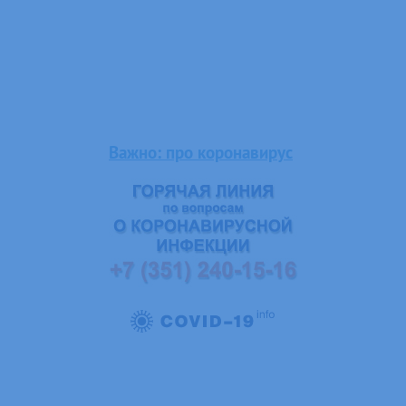
Важно: про коронавирус